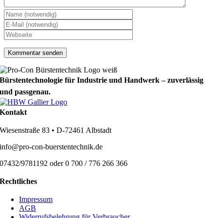
Bürstentechnologie für Industrie und Handwerk – zuverlässig
und passgenau.
Kontakt
Wiesenstraße 83 • D-72461 Albstadt
info@pro-con-buerstentechnik.de
07432/9781192 oder 0 700 / 776 266 366
Rechtliches
Impressum
AGB
Widerrufsbelehrung für Verbraucher