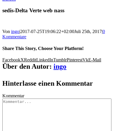
sedis-Delta Verte web nass
Von
ingo
|
2017-07-25T19:06:22+02:00
Juli 25th, 2017
|
0
Kommentare
Share This Story, Choose Your Platform!
Facebook
X
Reddit
LinkedIn
Tumblr
Pinterest
Vk
E-Mail
Über den Autor:
ingo
Hinterlasse einen Kommentar
Kommentar