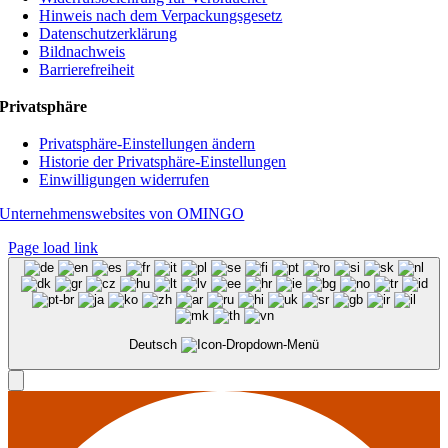
Hinweis nach dem Verpackungsgesetz
Datenschutzerklärung
Bildnachweis
Barrierefreiheit
Privatsphäre
Privatsphäre-Einstellungen ändern
Historie der Privatsphäre-Einstellungen
Einwilligungen widerrufen
Unternehmenswebsites von OMINGO
Page load link
Deutsch