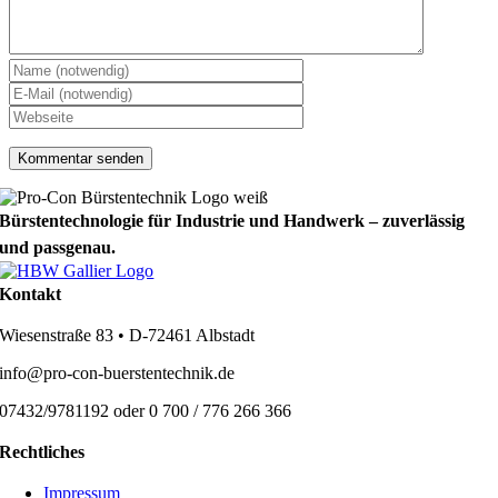
Bürstentechnologie für Industrie und Handwerk – zuverlässig
und passgenau.
Kontakt
Wiesenstraße 83 • D-72461 Albstadt
info@pro-con-buerstentechnik.de
07432/9781192 oder 0 700 / 776 266 366
Rechtliches
Impressum