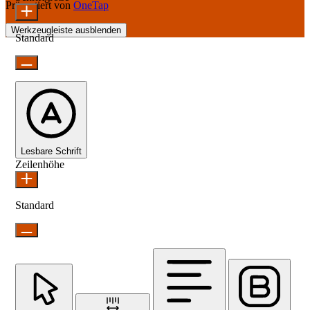
Präsentiert von
OneTap
Werkzeugleiste ausblenden
Standard
Lesbare Schrift
Zeilenhöhe
Standard