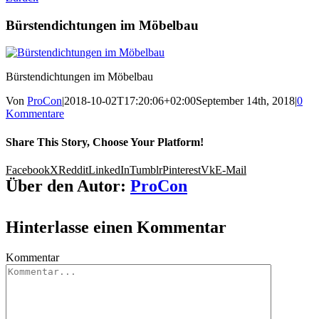
Bürstendichtungen im Möbelbau
Bürstendichtungen im Möbelbau
Von
ProCon
|
2018-10-02T17:20:06+02:00
September 14th, 2018
|
0
Kommentare
Share This Story, Choose Your Platform!
Facebook
X
Reddit
LinkedIn
Tumblr
Pinterest
Vk
E-Mail
Über den Autor:
ProCon
Hinterlasse einen Kommentar
Kommentar