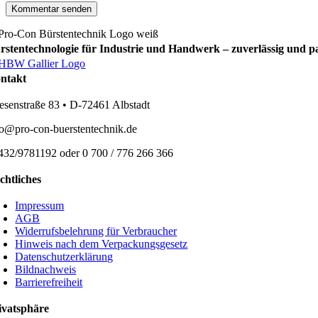
rstentechnologie für Industrie und Handwerk – zuverlässig und p
ntakt
esenstraße 83 • D-72461 Albstadt
fo@pro-con-buerstentechnik.de
432/9781192 oder 0 700 / 776 266 366
chtliches
Impressum
AGB
Widerrufsbelehrung für Verbraucher
Hinweis nach dem Verpackungsgesetz
Datenschutzerklärung
Bildnachweis
Barrierefreiheit
ivatsphäre