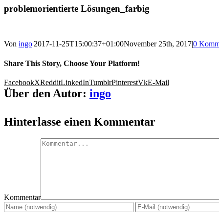
problemorientierte Lösungen_farbig
Von
ingo
|
2017-11-25T15:00:37+01:00
November 25th, 2017
|
0 Komm
Share This Story, Choose Your Platform!
Facebook
X
Reddit
LinkedIn
Tumblr
Pinterest
Vk
E-Mail
Über den Autor:
ingo
Hinterlasse einen Kommentar
Kommentar