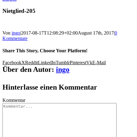
Nietglied-205
Von
ingo
|
2017-08-17T12:08:29+02:00
August 17th, 2017
|
0
Kommentare
Share This Story, Choose Your Platform!
Facebook
X
Reddit
LinkedIn
Tumblr
Pinterest
Vk
E-Mail
Über den Autor:
ingo
Hinterlasse einen Kommentar
Kommentar