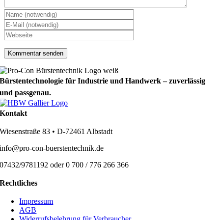
Bürstentechnologie für Industrie und Handwerk – zuverlässig
und passgenau.
Kontakt
Wiesenstraße 83 • D-72461 Albstadt
info@pro-con-buerstentechnik.de
07432/9781192 oder 0 700 / 776 266 366
Rechtliches
Impressum
AGB
Widerrufsbelehrung für Verbraucher