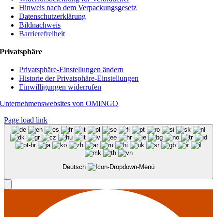
Hinweis nach dem Verpackungsgesetz
Datenschutzerklärung
Bildnachweis
Barrierefreiheit
Privatsphäre
Privatsphäre-Einstellungen ändern
Historie der Privatsphäre-Einstellungen
Einwilligungen widerrufen
Unternehmenswebsites von OMINGO
Page load link
Deutsch