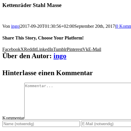
Kettenräder Stahl Masse
Von
ingo
|
2017-09-20T01:30:56+02:00
September 20th, 2017
|
0 Komm
Share This Story, Choose Your Platform!
Facebook
X
Reddit
LinkedIn
Tumblr
Pinterest
Vk
E-Mail
Über den Autor:
ingo
Hinterlasse einen Kommentar
Kommentar