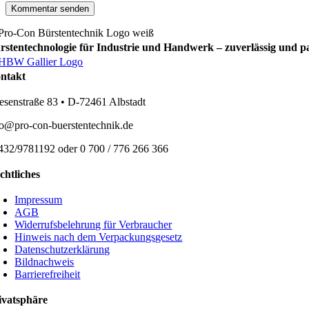
rstentechnologie für Industrie und Handwerk – zuverlässig und p
ntakt
esenstraße 83 • D-72461 Albstadt
fo@pro-con-buerstentechnik.de
432/9781192 oder 0 700 / 776 266 366
chtliches
Impressum
AGB
Widerrufsbelehrung für Verbraucher
Hinweis nach dem Verpackungsgesetz
Datenschutzerklärung
Bildnachweis
Barrierefreiheit
ivatsphäre