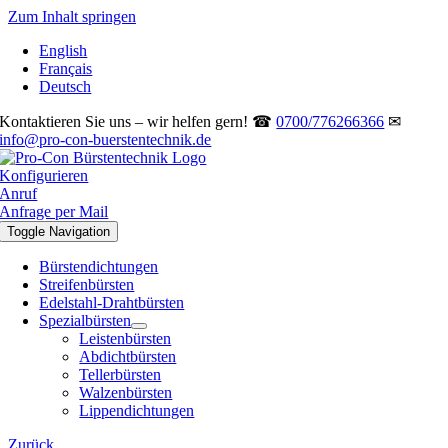
Zum Inhalt springen
English
Français
Deutsch
Kontaktieren Sie uns – wir helfen gern! ☎
0700/776266366
✉
info@pro-con-buerstentechnik.de
Konfigurieren
Anruf
Anfrage per Mail
Toggle Navigation
Bürstendichtungen
Streifenbürsten
Edelstahl-Drahtbürsten
Spezialbürsten
Leistenbürsten
Abdichtbürsten
Tellerbürsten
Walzenbürsten
Lippendichtungen
Zurück