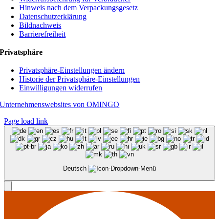
Hinweis nach dem Verpackungsgesetz
Datenschutzerklärung
Bildnachweis
Barrierefreiheit
Privatsphäre
Privatsphäre-Einstellungen ändern
Historie der Privatsphäre-Einstellungen
Einwilligungen widerrufen
Unternehmenswebsites von OMINGO
Page load link
Deutsch