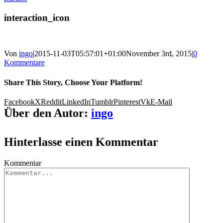
interaction_icon
Von
ingo
|
2015-11-03T05:57:01+01:00
November 3rd, 2015
|
0
Kommentare
Share This Story, Choose Your Platform!
Facebook
X
Reddit
LinkedIn
Tumblr
Pinterest
Vk
E-Mail
Über den Autor:
ingo
Hinterlasse einen Kommentar
Kommentar