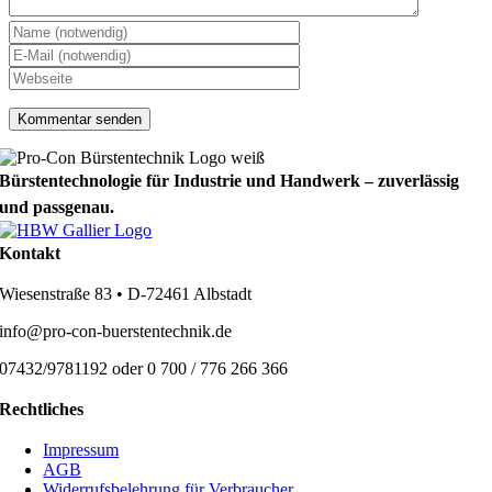
Bürstentechnologie für Industrie und Handwerk – zuverlässig
und passgenau.
Kontakt
Wiesenstraße 83 • D-72461 Albstadt
info@pro-con-buerstentechnik.de
07432/9781192 oder 0 700 / 776 266 366
Rechtliches
Impressum
AGB
Widerrufsbelehrung für Verbraucher