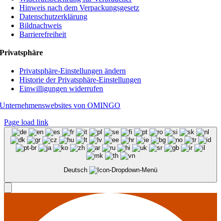
Hinweis nach dem Verpackungsgesetz
Datenschutzerklärung
Bildnachweis
Barrierefreiheit
Privatsphäre
Privatsphäre-Einstellungen ändern
Historie der Privatsphäre-Einstellungen
Einwilligungen widerrufen
Unternehmenswebsites von OMINGO
Page load link
Deutsch