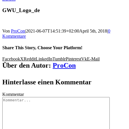
GWU_Logo_de
Von
ProCon
|
2021-06-07T14:51:39+02:00
April 5th, 2018
|
0
Kommentare
Share This Story, Choose Your Platform!
Facebook
X
Reddit
LinkedIn
Tumblr
Pinterest
Vk
E-Mail
Über den Autor:
ProCon
Hinterlasse einen Kommentar
Kommentar