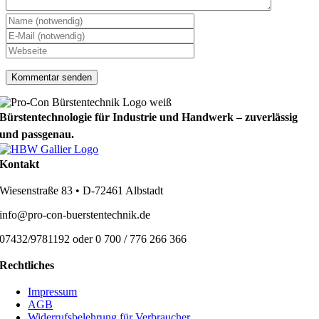
Bürstentechnologie für Industrie und Handwerk – zuverlässig
und passgenau.
Kontakt
Wiesenstraße 83 • D-72461 Albstadt
info@pro-con-buerstentechnik.de
07432/9781192 oder 0 700 / 776 266 366
Rechtliches
Impressum
AGB
Widerrufsbelehrung für Verbraucher