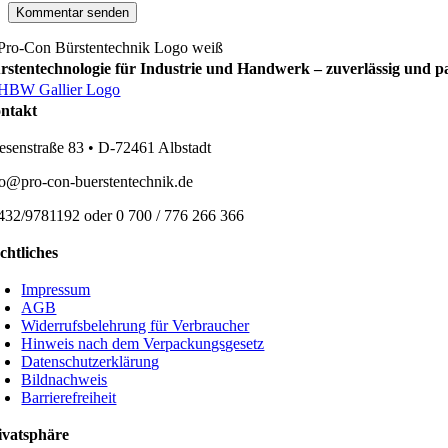
rstentechnologie für Industrie und Handwerk – zuverlässig und p
ntakt
esenstraße 83 • D-72461 Albstadt
fo@pro-con-buerstentechnik.de
432/9781192 oder 0 700 / 776 266 366
chtliches
Impressum
AGB
Widerrufsbelehrung für Verbraucher
Hinweis nach dem Verpackungsgesetz
Datenschutzerklärung
Bildnachweis
Barrierefreiheit
ivatsphäre