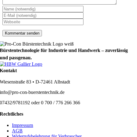
Bürstentechnologie für Industrie und Handwerk – zuverlässig
und passgenau.
Kontakt
Wiesenstraße 83 • D-72461 Albstadt
info@pro-con-buerstentechnik.de
07432/9781192 oder 0 700 / 776 266 366
Rechtliches
Impressum
AGB
Widerrufsbelehrung für Verbraucher