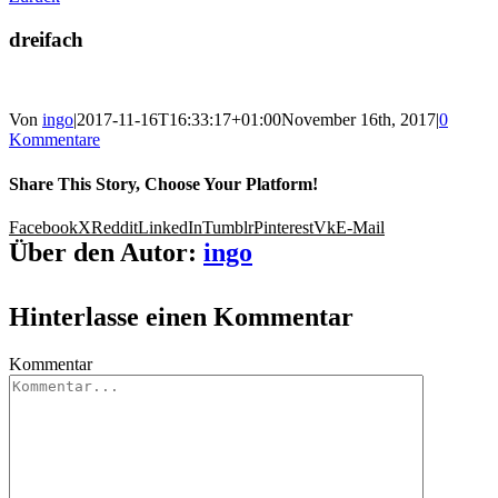
dreifach
Von
ingo
|
2017-11-16T16:33:17+01:00
November 16th, 2017
|
0
Kommentare
Share This Story, Choose Your Platform!
Facebook
X
Reddit
LinkedIn
Tumblr
Pinterest
Vk
E-Mail
Über den Autor:
ingo
Hinterlasse einen Kommentar
Kommentar