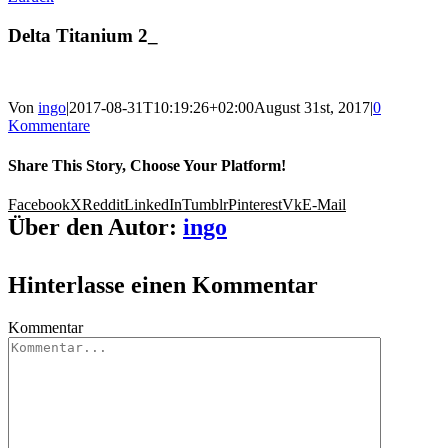
Delta Titanium 2_
Von
ingo
|
2017-08-31T10:19:26+02:00
August 31st, 2017
|
0
Kommentare
Share This Story, Choose Your Platform!
Facebook
X
Reddit
LinkedIn
Tumblr
Pinterest
Vk
E-Mail
Über den Autor:
ingo
Hinterlasse einen Kommentar
Kommentar