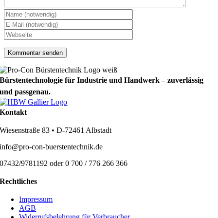
Bürstentechnologie für Industrie und Handwerk – zuverlässig
und passgenau.
Kontakt
Wiesenstraße 83 • D-72461 Albstadt
info@pro-con-buerstentechnik.de
07432/9781192 oder 0 700 / 776 266 366
Rechtliches
Impressum
AGB
Widerrufsbelehrung für Verbraucher