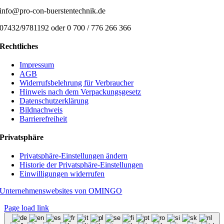
info@pro-con-buerstentechnik.de
07432/9781192 oder 0 700 / 776 266 366
Rechtliches
Impressum
AGB
Widerrufsbelehrung für Verbraucher
Hinweis nach dem Verpackungsgesetz
Datenschutzerklärung
Bildnachweis
Barrierefreiheit
Privatsphäre
Privatsphäre-Einstellungen ändern
Historie der Privatsphäre-Einstellungen
Einwilligungen widerrufen
Unternehmenswebsites von OMINGO
Page load link