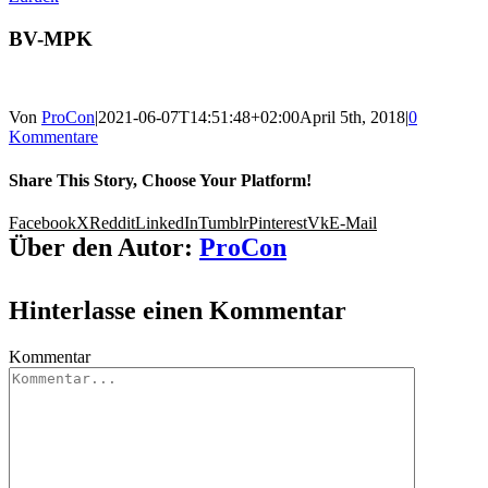
BV-MPK
Von
ProCon
|
2021-06-07T14:51:48+02:00
April 5th, 2018
|
0
Kommentare
Share This Story, Choose Your Platform!
Facebook
X
Reddit
LinkedIn
Tumblr
Pinterest
Vk
E-Mail
Über den Autor:
ProCon
Hinterlasse einen Kommentar
Kommentar