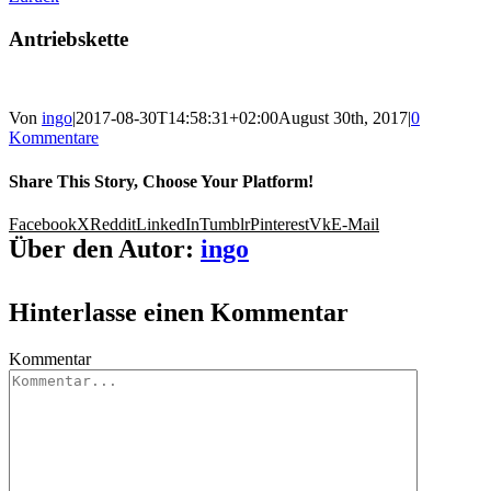
Antriebskette
Von
ingo
|
2017-08-30T14:58:31+02:00
August 30th, 2017
|
0
Kommentare
Share This Story, Choose Your Platform!
Facebook
X
Reddit
LinkedIn
Tumblr
Pinterest
Vk
E-Mail
Über den Autor:
ingo
Hinterlasse einen Kommentar
Kommentar