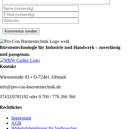
Bürstentechnologie für Industrie und Handwerk – zuverlässig
und passgenau.
Kontakt
Wiesenstraße 83 • D-72461 Albstadt
info@pro-con-buerstentechnik.de
07432/9781192 oder 0 700 / 776 266 366
Rechtliches
Impressum
AGB
Widerrufsbelehrung für Verbraucher