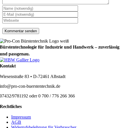
Bürstentechnologie für Industrie und Handwerk – zuverlässig
und passgenau.
Kontakt
Wiesenstraße 83 • D-72461 Albstadt
info@pro-con-buerstentechnik.de
07432/9781192 oder 0 700 / 776 266 366
Rechtliches
Impressum
AGB
Widerrufsbelehrung für Verbraucher