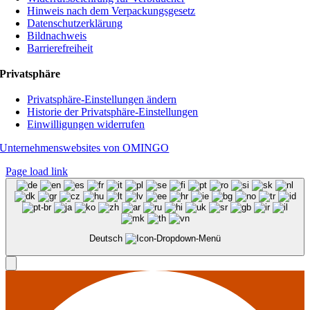
Hinweis nach dem Verpackungsgesetz
Datenschutzerklärung
Bildnachweis
Barrierefreiheit
Privatsphäre
Privatsphäre-Einstellungen ändern
Historie der Privatsphäre-Einstellungen
Einwilligungen widerrufen
Unternehmenswebsites von OMINGO
Page load link
Deutsch