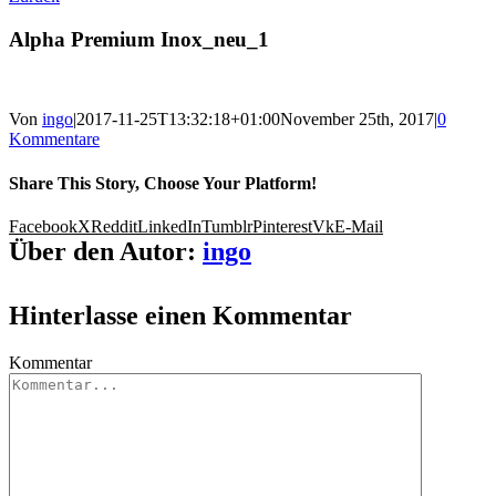
Alpha Premium Inox_neu_1
Von
ingo
|
2017-11-25T13:32:18+01:00
November 25th, 2017
|
0
Kommentare
Share This Story, Choose Your Platform!
Facebook
X
Reddit
LinkedIn
Tumblr
Pinterest
Vk
E-Mail
Über den Autor:
ingo
Hinterlasse einen Kommentar
Kommentar