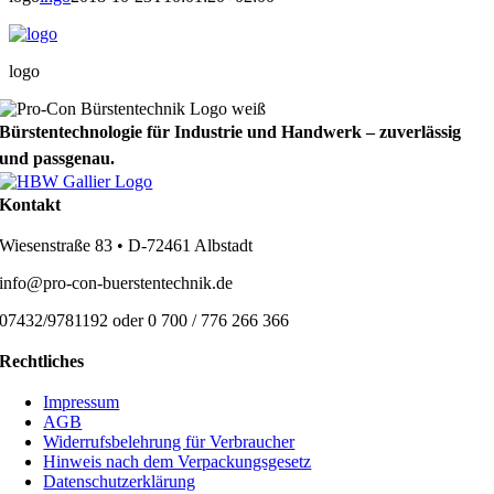
logo
Bürstentechnologie für Industrie und Handwerk – zuverlässig
und passgenau.
Kontakt
Wiesenstraße 83 • D-72461 Albstadt
info@pro-con-buerstentechnik.de
07432/9781192 oder 0 700 / 776 266 366
Rechtliches
Impressum
AGB
Widerrufsbelehrung für Verbraucher
Hinweis nach dem Verpackungsgesetz
Datenschutzerklärung