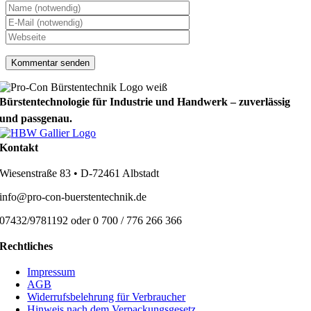
Bürstentechnologie für Industrie und Handwerk – zuverlässig
und passgenau.
Kontakt
Wiesenstraße 83 • D-72461 Albstadt
info@pro-con-buerstentechnik.de
07432/9781192 oder 0 700 / 776 266 366
Rechtliches
Impressum
AGB
Widerrufsbelehrung für Verbraucher
Hinweis nach dem Verpackungsgesetz