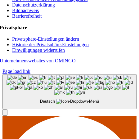
Datenschutzerklärung
Bildnachweis
Barrierefreiheit
Privatsphäre
Privatsphäre-Einstellungen ändern
Historie der Privatsphäre-Einstellungen
Einwilligungen widerrufen
Unternehmenswebsites von OMINGO
Page load link
Deutsch