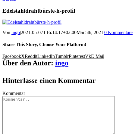
Edelstahldrahtbürste-h-profil
Von
ingo
|
2021-05-07T16:14:17+02:00
Mai 5th, 2021
|
0 Kommentare
Share This Story, Choose Your Platform!
Facebook
X
Reddit
LinkedIn
Tumblr
Pinterest
Vk
E-Mail
Über den Autor:
ingo
Hinterlasse einen Kommentar
Kommentar