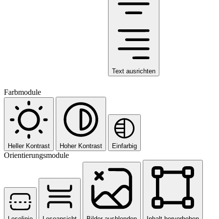
Text ausrichten
Farbmodule
Heller Kontrast
Hoher Kontrast
Einfarbig
Orientierungsmodule
Leselinie
Leseansicht
Bilder ausblenden
Inhalt hervorheben