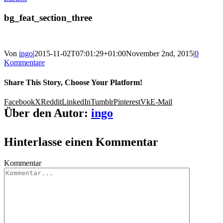
bg_feat_section_three
Von
ingo
|
2015-11-02T07:01:29+01:00
November 2nd, 2015
|
0
Kommentare
Share This Story, Choose Your Platform!
Facebook
X
Reddit
LinkedIn
Tumblr
Pinterest
Vk
E-Mail
Über den Autor:
ingo
Hinterlasse einen Kommentar
Kommentar