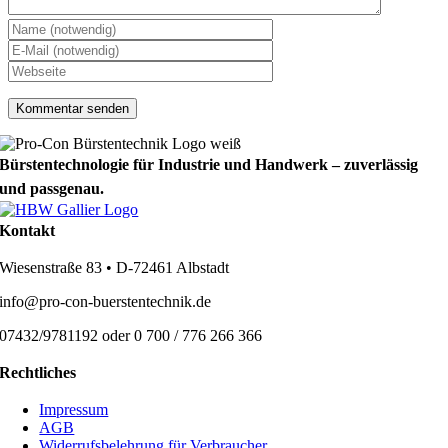
Bürstentechnologie für Industrie und Handwerk – zuverlässig
und passgenau.
Kontakt
Wiesenstraße 83 • D-72461 Albstadt
info@pro-con-buerstentechnik.de
07432/9781192 oder 0 700 / 776 266 366
Rechtliches
Impressum
AGB
Widerrufsbelehrung für Verbraucher