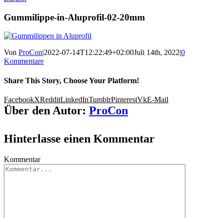
Gummilippe-in-Aluprofil-02-20mm
Von
ProCon
|
2022-07-14T12:22:49+02:00
Juli 14th, 2022
|
0
Kommentare
Share This Story, Choose Your Platform!
Facebook
X
Reddit
LinkedIn
Tumblr
Pinterest
Vk
E-Mail
Über den Autor:
ProCon
Hinterlasse einen Kommentar
Kommentar