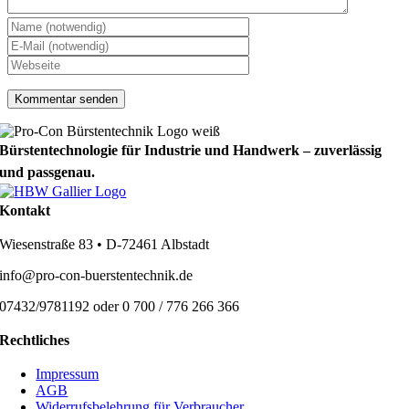
Bürstentechnologie für Industrie und Handwerk – zuverlässig
und passgenau.
Kontakt
Wiesenstraße 83 • D-72461 Albstadt
info@pro-con-buerstentechnik.de
07432/9781192 oder 0 700 / 776 266 366
Rechtliches
Impressum
AGB
Widerrufsbelehrung für Verbraucher