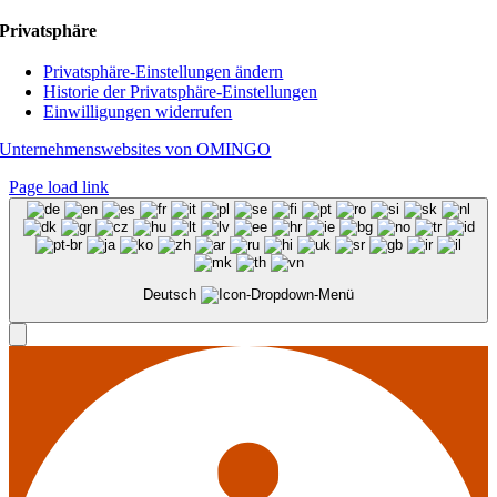
Privatsphäre
Privatsphäre-Einstellungen ändern
Historie der Privatsphäre-Einstellungen
Einwilligungen widerrufen
Unternehmenswebsites von OMINGO
Page load link
Deutsch