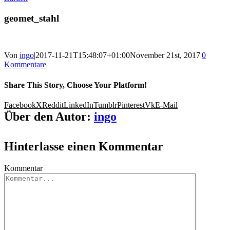
geomet_stahl
Von
ingo
|
2017-11-21T15:48:07+01:00
November 21st, 2017
|
0
Kommentare
Share This Story, Choose Your Platform!
Facebook
X
Reddit
LinkedIn
Tumblr
Pinterest
Vk
E-Mail
Über den Autor:
ingo
Hinterlasse einen Kommentar
Kommentar