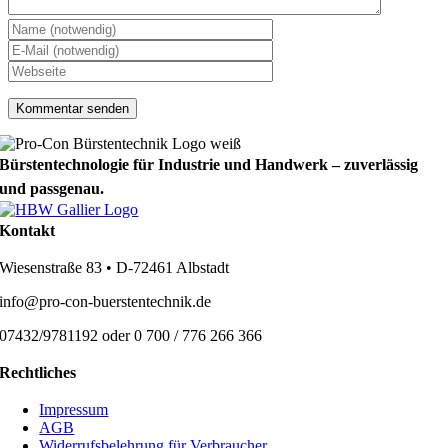
Bürstentechnologie für Industrie und Handwerk – zuverlässig
und passgenau.
Kontakt
Wiesenstraße 83 • D-72461 Albstadt
info@pro-con-buerstentechnik.de
07432/9781192 oder 0 700 / 776 266 366
Rechtliches
Impressum
AGB
Widerrufsbelehrung für Verbraucher