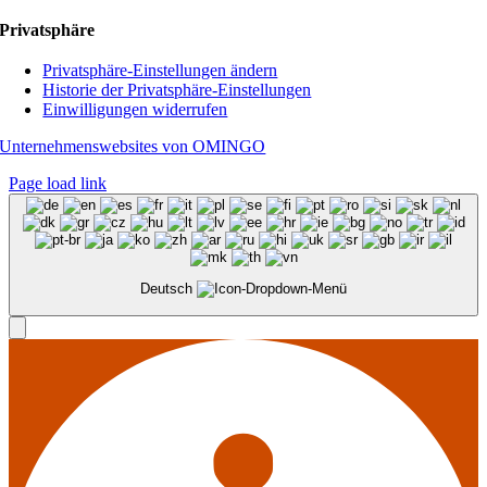
Privatsphäre
Privatsphäre-Einstellungen ändern
Historie der Privatsphäre-Einstellungen
Einwilligungen widerrufen
Unternehmenswebsites von OMINGO
Page load link
Deutsch