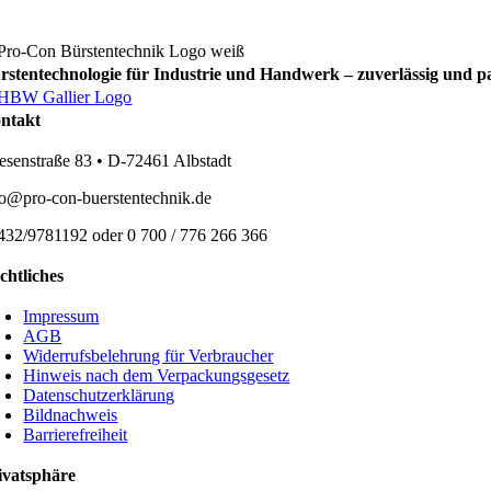
rstentechnologie für Industrie und Handwerk – zuverlässig und p
ntakt
esenstraße 83 • D-72461 Albstadt
fo@pro-con-buerstentechnik.de
432/9781192 oder 0 700 / 776 266 366
chtliches
Impressum
AGB
Widerrufsbelehrung für Verbraucher
Hinweis nach dem Verpackungsgesetz
Datenschutzerklärung
Bildnachweis
Barrierefreiheit
ivatsphäre