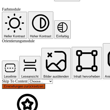
Farbmodule
Heller Kontrast
Hoher Kontrast
Einfarbig
Orientierungsmodule
Leselinie
Leseansicht
Bilder ausblenden
Inhalt hervorheben
Ani
Skip To Content
Einstellungen zurücksetzen