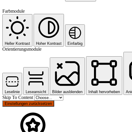
Farbmodule
Heller Kontrast
Hoher Kontrast
Einfarbig
Orientierungsmodule
Leselinie
Leseansicht
Bilder ausblenden
Inhalt hervorheben
Ani
Skip To Content
Einstellungen zurücksetzen