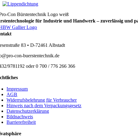
rstentechnologie für Industrie und Handwerk – zuverlässig und p
ntakt
esenstraße 83 • D-72461 Albstadt
fo@pro-con-buerstentechnik.de
432/9781192 oder 0 700 / 776 266 366
chtliches
Impressum
AGB
Widerrufsbelehrung für Verbraucher
Hinweis nach dem Verpackungsgesetz
Datenschutzerklärung
Bildnachweis
Barrierefreiheit
ivatsphäre