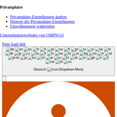
Privatsphäre
Privatsphäre-Einstellungen ändern
Historie der Privatsphäre-Einstellungen
Einwilligungen widerrufen
Unternehmenswebsites von OMINGO
Page load link
Deutsch