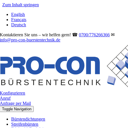
Zum Inhalt springen
English
Français
Deutsch
Kontaktieren Sie uns – wir helfen gern! ☎
0700/776266366
✉
info@pro-con-buerstentechnik.de
Konfigurieren
Anruf
Anfrage per Mail
Toggle Navigation
Bürstendichtungen
Streifenbürsten