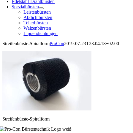
Edelstahl-Drahtbürsten
Spezialbürsten
Leistenbürsten
Abdichtbürsten
Tellerbürsten
Walzenbürsten
Lippendichtungen
Streifenbürste-Spiralform
ProCon
2019-07-23T23:04:18+02:00
Streifenbürste-Spiralform