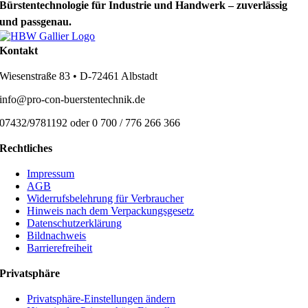
Bürstentechnologie für Industrie und Handwerk – zuverlässig
und passgenau.
Kontakt
Wiesenstraße 83 • D-72461 Albstadt
info@pro-con-buerstentechnik.de
07432/9781192 oder 0 700 / 776 266 366
Rechtliches
Impressum
AGB
Widerrufsbelehrung für Verbraucher
Hinweis nach dem Verpackungsgesetz
Datenschutzerklärung
Bildnachweis
Barrierefreiheit
Privatsphäre
Privatsphäre-Einstellungen ändern