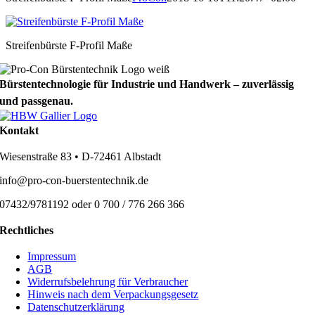
Streifenbürste F-Profil Maße
Bürstentechnologie für Industrie und Handwerk – zuverlässig
und passgenau.
Kontakt
Wiesenstraße 83 • D-72461 Albstadt
info@pro-con-buerstentechnik.de
07432/9781192 oder 0 700 / 776 266 366
Rechtliches
Impressum
AGB
Widerrufsbelehrung für Verbraucher
Hinweis nach dem Verpackungsgesetz
Datenschutzerklärung