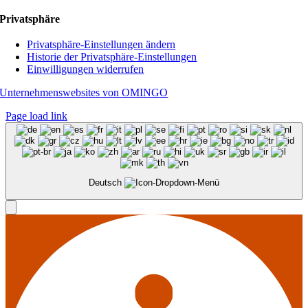
Privatsphäre
Privatsphäre-Einstellungen ändern
Historie der Privatsphäre-Einstellungen
Einwilligungen widerrufen
Unternehmenswebsites von OMINGO
Page load link
Deutsch