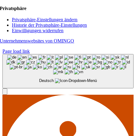
Privatsphäre
Privatsphäre-Einstellungen ändern
Historie der Privatsphäre-Einstellungen
Einwilligungen widerrufen
Unternehmenswebsites von OMINGO
Page load link
Deutsch