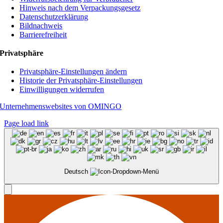
Hinweis nach dem Verpackungsgesetz
Datenschutzerklärung
Bildnachweis
Barrierefreiheit
Privatsphäre
Privatsphäre-Einstellungen ändern
Historie der Privatsphäre-Einstellungen
Einwilligungen widerrufen
Unternehmenswebsites von OMINGO
Page load link
Deutsch