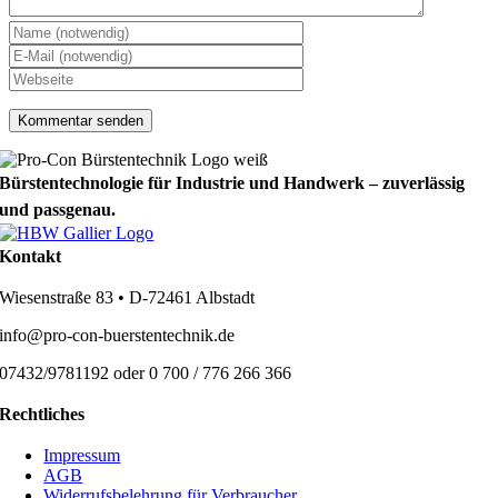
Bürstentechnologie für Industrie und Handwerk – zuverlässig
und passgenau.
Kontakt
Wiesenstraße 83 • D-72461 Albstadt
info@pro-con-buerstentechnik.de
07432/9781192 oder 0 700 / 776 266 366
Rechtliches
Impressum
AGB
Widerrufsbelehrung für Verbraucher