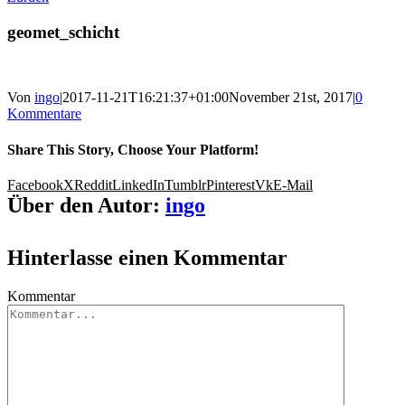
geomet_schicht
Von
ingo
|
2017-11-21T16:21:37+01:00
November 21st, 2017
|
0
Kommentare
Share This Story, Choose Your Platform!
Facebook
X
Reddit
LinkedIn
Tumblr
Pinterest
Vk
E-Mail
Über den Autor:
ingo
Hinterlasse einen Kommentar
Kommentar