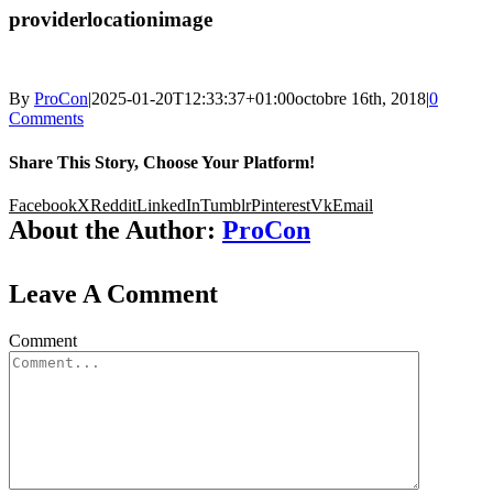
providerlocationimage
By
ProCon
|
2025-01-20T12:33:37+01:00
octobre 16th, 2018
|
0
Comments
Share This Story, Choose Your Platform!
Facebook
X
Reddit
LinkedIn
Tumblr
Pinterest
Vk
Email
About the Author:
ProCon
Leave A Comment
Comment