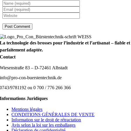
La technologie des brosses pour l’industrie et l’artisanat – fiable et
parfaitement adaptée.
Contact
Wiesenstraße 83 – D-72461 Albstadt
info@pro-con-buerstentechnik.de
0743/9781192 ou 0 700 / 776 266 366
Informations Juridiques
Mentions légales
CONDITIONS GÉNÉRALES DE VENTE
Information sur le droit de rétractation
Avis selon la loi sur les emballages
Déclaration de confidentialité