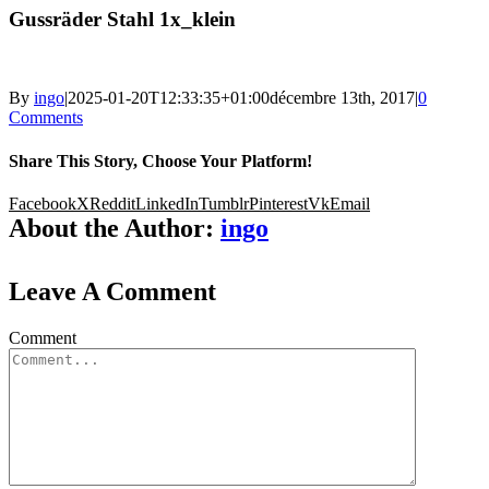
Gussräder Stahl 1x_klein
By
ingo
|
2025-01-20T12:33:35+01:00
décembre 13th, 2017
|
0
Comments
Share This Story, Choose Your Platform!
Facebook
X
Reddit
LinkedIn
Tumblr
Pinterest
Vk
Email
About the Author:
ingo
Leave A Comment
Comment