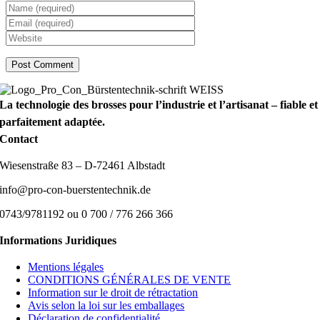
La technologie des brosses pour l’industrie et l’artisanat – fiable et
parfaitement adaptée.
Contact
Wiesenstraße 83 – D-72461 Albstadt
info@pro-con-buerstentechnik.de
0743/9781192 ou 0 700 / 776 266 366
Informations Juridiques
Mentions légales
CONDITIONS GÉNÉRALES DE VENTE
Information sur le droit de rétractation
Avis selon la loi sur les emballages
Déclaration de confidentialité