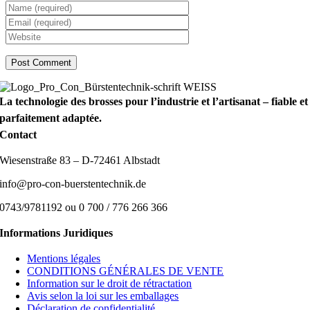
La technologie des brosses pour l’industrie et l’artisanat – fiable et
parfaitement adaptée.
Contact
Wiesenstraße 83 – D-72461 Albstadt
info@pro-con-buerstentechnik.de
0743/9781192 ou 0 700 / 776 266 366
Informations Juridiques
Mentions légales
CONDITIONS GÉNÉRALES DE VENTE
Information sur le droit de rétractation
Avis selon la loi sur les emballages
Déclaration de confidentialité