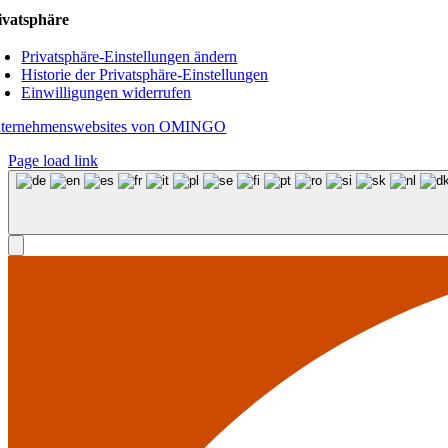
ivatsphäre
Privatsphäre-Einstellungen ändern
Historie der Privatsphäre-Einstellungen
Einwilligungen widerrufen
ternehmenswebsites von OMINGO
Page load link