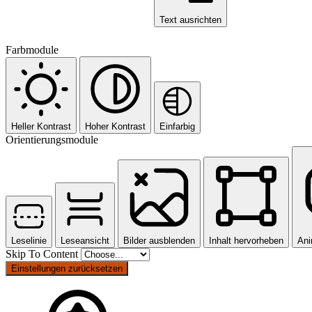
Text ausrichten
Farbmodule
Heller Kontrast
Hoher Kontrast
Einfarbig
Orientierungsmodule
Leselinie
Leseansicht
Bilder ausblenden
Inhalt hervorheben
Ani
Skip To Content
Einstellungen zurücksetzen