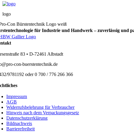
logo
rstentechnologie für Industrie und Handwerk – zuverlässig und p
ntakt
esenstraße 83 • D-72461 Albstadt
fo@pro-con-buerstentechnik.de
432/9781192 oder 0 700 / 776 266 366
chtliches
Impressum
AGB
Widerrufsbelehrung für Verbraucher
Hinweis nach dem Verpackungsgesetz
Datenschutzerklärung
Bildnachweis
Barrierefreiheit