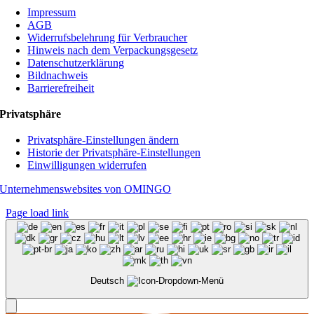
Impressum
AGB
Widerrufsbelehrung für Verbraucher
Hinweis nach dem Verpackungsgesetz
Datenschutzerklärung
Bildnachweis
Barrierefreiheit
Privatsphäre
Privatsphäre-Einstellungen ändern
Historie der Privatsphäre-Einstellungen
Einwilligungen widerrufen
Unternehmenswebsites von OMINGO
Page load link
Deutsch