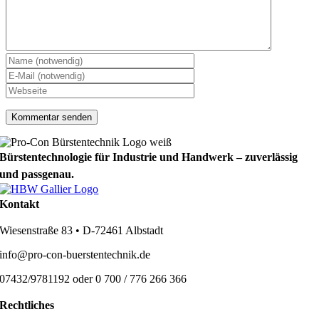
Bürstentechnologie für Industrie und Handwerk – zuverlässig
und passgenau.
Kontakt
Wiesenstraße 83 • D-72461 Albstadt
info@pro-con-buerstentechnik.de
07432/9781192 oder 0 700 / 776 266 366
Rechtliches