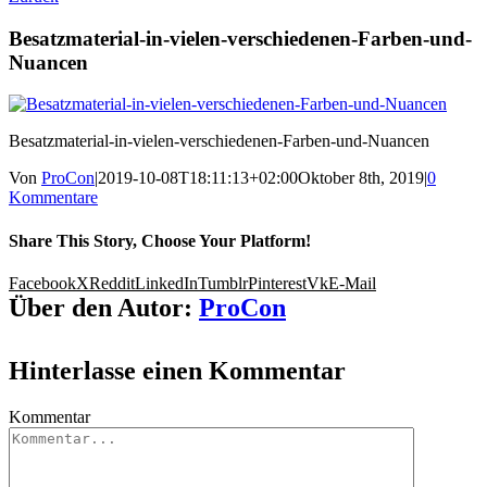
Besatzmaterial-in-vielen-verschiedenen-Farben-und-
Nuancen
Besatzmaterial-in-vielen-verschiedenen-Farben-und-Nuancen
Von
ProCon
|
2019-10-08T18:11:13+02:00
Oktober 8th, 2019
|
0
Kommentare
Share This Story, Choose Your Platform!
Facebook
X
Reddit
LinkedIn
Tumblr
Pinterest
Vk
E-Mail
Über den Autor:
ProCon
Hinterlasse einen Kommentar
Kommentar