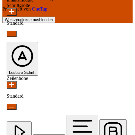
Schriftgröße
Präsentiert von
OneTap
Werkzeugleiste ausblenden
Standard
Lesbare Schrift
Zeilenhöhe
Standard